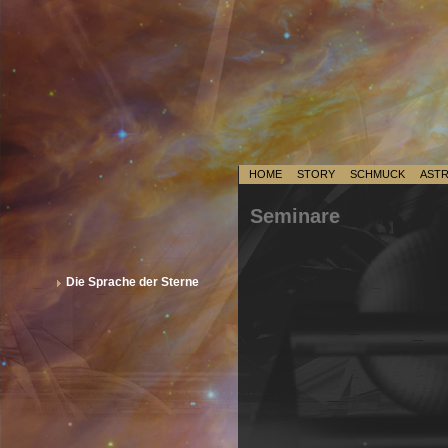
HOME
STORY
SCHMUCK
AST
Seminare
Die Sprache der Sterne