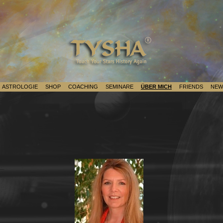
ASTROLOGIE
SHOP
COACHING
SEMINARE
ÜBER MICH
FRIENDS
NEW